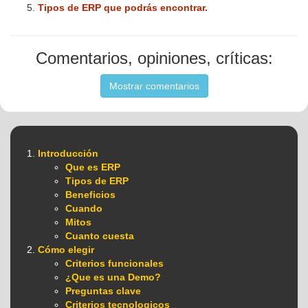
Tipos de ERP que podrás encontrar.
Comentarios, opiniones, críticas:
Mostrar comentarios
Introducción
Que es ERP
Tipos de ERP
Beneficios
Cuando
Mitos
Cuanto cuesta
Cómo elegir
Criterios funcionales
¿Que es una Demo?
Preguntas clave
Criterios tecnologicos