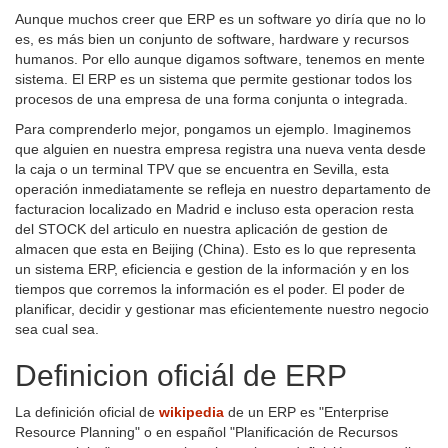
Aunque muchos creer que ERP es un software yo diría que no lo
es, es más bien un conjunto de software, hardware y recursos
humanos. Por ello aunque digamos software, tenemos en mente
sistema. El ERP es un sistema que permite gestionar todos los
procesos de una empresa de una forma conjunta o integrada.
Para comprenderlo mejor, pongamos un ejemplo. Imaginemos
que alguien en nuestra empresa registra una nueva venta desde
la caja o un terminal TPV que se encuentra en Sevilla, esta
operación inmediatamente se refleja en nuestro departamento de
facturacion localizado en Madrid e incluso esta operacion resta
del STOCK del articulo en nuestra aplicación de gestion de
almacen que esta en Beijing (China). Esto es lo que representa
un sistema ERP, eficiencia e gestion de la información y en los
tiempos que corremos la información es el poder. El poder de
planificar, decidir y gestionar mas eficientemente nuestro negocio
sea cual sea.
Definicion oficiál de ERP
La definición oficial de
wikipedia
de un ERP es "Enterprise
Resource Planning" o en español "Planificación de Recursos