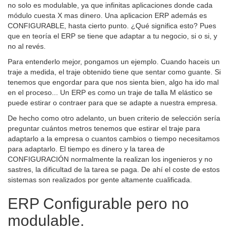
no solo es modulable, ya que infinitas aplicaciones donde cada
módulo cuesta X mas dinero. Una aplicacion ERP además es
CONFIGURABLE, hasta cierto punto. ¿Qué significa esto? Pues
que en teoría el ERP se tiene que adaptar a tu negocio, si o si, y
no al revés.
Para entenderlo mejor, pongamos un ejemplo. Cuando haceis un
traje a medida, el traje obtenido tiene que sentar como guante. Si
tenemos que engordar para que nos sienta bien, algo ha ido mal
en el proceso... Un ERP es como un traje de talla M elástico se
puede estirar o contraer para que se adapte a nuestra empresa.
De hecho como otro adelanto, un buen criterio de selección sería
preguntar cuántos metros tenemos que estirar el traje para
adaptarlo a la empresa o cuantos cambios o tiempo necesitamos
para adaptarlo. El tiempo es dinero y la tarea de
CONFIGURACIÓN normalmente la realizan los ingenieros y no
sastres, la dificultad de la tarea se paga. De ahí el coste de estos
sistemas son realizados por gente altamente cualificada.
ERP Configurable pero no
modulable.