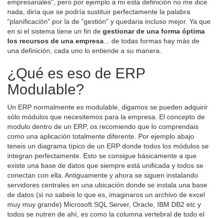
empresariales", pero por ejemplo a mi esta definición no me dice
nada, diría que se podría sustituir perfectamente la palabra
"planificación" por la de "gestión" y quedaria incluso mejor. Ya que
en si el sistema tiene un fin de
gestionar de una forma óptima
los recursos de una empresa
... de todas formas hay más de
una definición, cada uno lo entiende a su manera.
¿Qué es eso de ERP
Modulable?
Un ERP normalmente es modulable, digamos se pueden adquirir
sólo módulos que necesitemos para la empresa. El concepto de
modulo dentro de un ERP, os recomiendo que lo comprendais
como una aplicación totalmente diferente. Por ejemplo abajo
teneis un diagrama típico de un ERP donde todos los módulos se
integran perfectamente. Esto se consigue básicamente a que
existe una base de datos que siempre está unificada y todos se
conectan con ella. Antiguamente y ahora se siguen instalando
servidores centrales en una ubicación donde se instala una base
de datos (si no sabeis lo que es, imaginaros un archivo de excel
muy muy grande) Microsoft SQL Server, Oracle, IBM DB2 etc y
todos se nutren de ahí, es como la columna vertebral de todo el